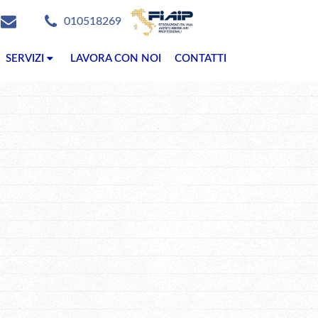
010518269
SERVIZI
LAVORA CON NOI
CONTATTI