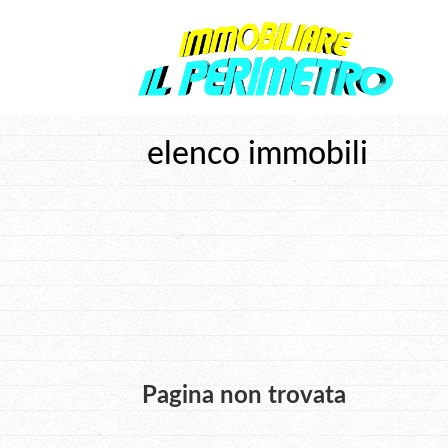
elenco immobili
Pagina non trovata