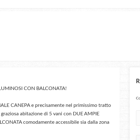
R
 LUMINOSI CON BALCONATA!
Co
VIALE CANEPA e precisamente nel primissimo tratto
a graziosa abitazione di 5 vani con DUE AMPIE
LCONATA comodamente accessibile sia dalla zona