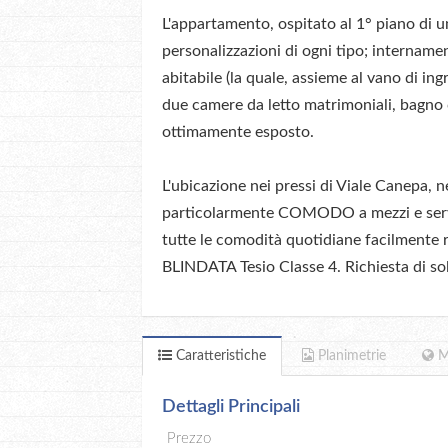
L'appartamento, ospitato al 1° piano di un
personalizzazioni di ogni tipo; intername
abitabile (la quale, assieme al vano di 
due camere da letto matrimoniali, bagno c
ottimamente esposto.
L'ubicazione nei pressi di Viale Canepa, 
particolarmente COMODO a mezzi e servi
tutte le comodità quotidiane facilmente 
BLINDATA Tesio Classe 4. Richiesta di so
Caratteristiche
Planimetrie
M
Dettagli Principali
Prezzo