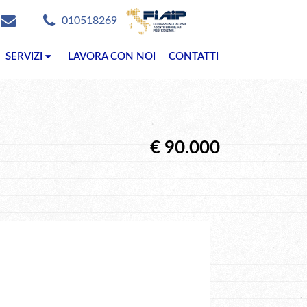
010518269
SERVIZI
LAVORA CON NOI
CONTATTI
€ 90.000