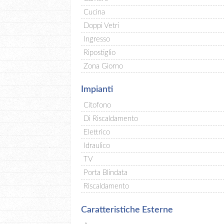
Cucina
Doppi Vetri
Ingresso
Ripostiglio
Zona Giorno
Impianti
Citofono
Di Riscaldamento
Elettrico
Idraulico
TV
Porta Blindata
Riscaldamento
Caratteristiche Esterne