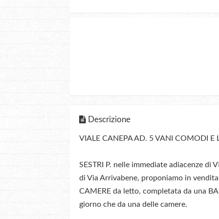
Descrizione
VIALE CANEPA AD. 5 VANI COMODI E
SESTRI P. nelle immediate adiacenze di 
di Via Arrivabene, proponiamo in vendit
CAMERE da letto, completata da una BA
giorno che da una delle camere.