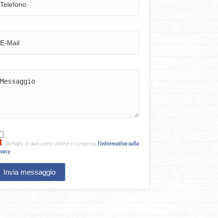
dichiaro di aver preso visione e compreso
l'informativa sulla
ivacy