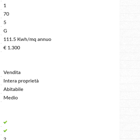
1
70
5
G
111.5 Kwh/mq annuo
€ 1.300
Vendita
Intera proprietà
Abitabile
Medio
2