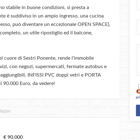
o stabile in buone condizioni, si presta a
nte è suddiviso in un ampio ingresso, una cucina
ingresso, può diventare un eccezionale OPEN SPACE),
ompleto, un utile ripostiglio ed il balcone,
nel cuore di Sestri Ponente, rende l’immobile
zi, con negozi, supermercati, fermate autobus e
raggiungibili. INFISSI PVC doppi vetri e PORTA
li 90.000 Euro, da vedere!
pr
appa
€ 90.000