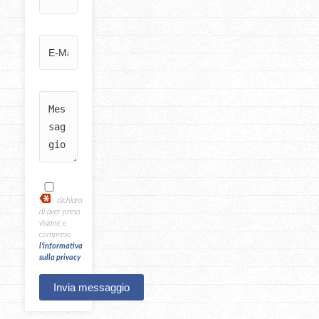
dichiaro
di aver preso
visione e
compreso
l'informativa
sulla privacy