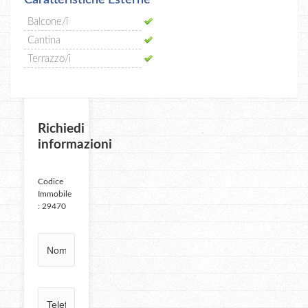
Balcone/i
Cantina
Terrazzo/i
Richiedi
informazioni
Codice
Immobile
: 29470