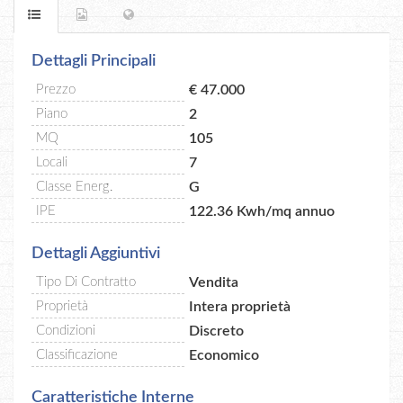
Dettagli Principali
Prezzo
€ 47.000
Piano
2
MQ
105
Locali
7
Classe Energ.
G
IPE
122.36 Kwh/mq annuo
Dettagli Aggiuntivi
Tipo Di Contratto
Vendita
Proprietà
Intera proprietà
Condizioni
Discreto
Classificazione
Economico
Caratteristiche Interne