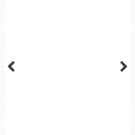
Previous
Next