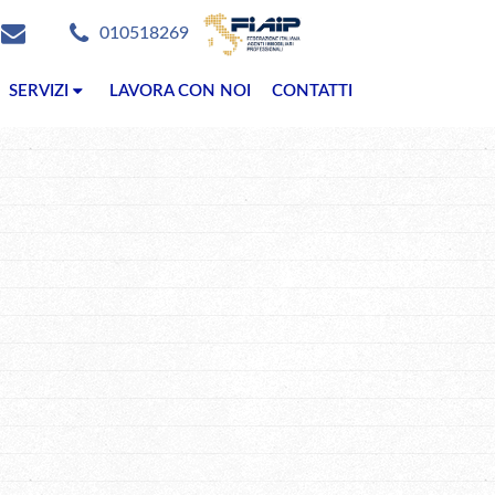
010518269
SERVIZI
LAVORA CON NOI
CONTATTI