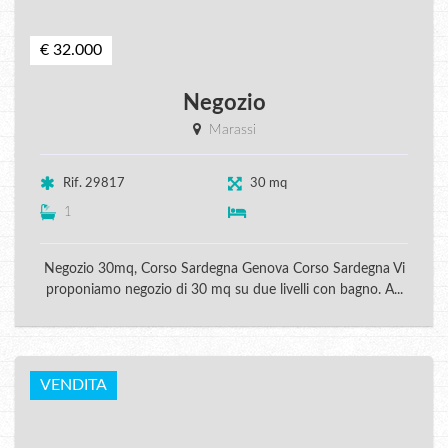
€ 32.000
Negozio
Marassi
Rif. 29817
30 mq
1
Negozio 30mq, Corso Sardegna Genova Corso Sardegna Vi
proponiamo negozio di 30 mq su due livelli con bagno. A...
VENDITA