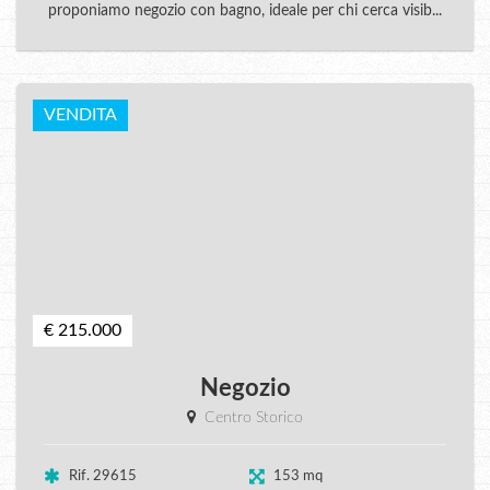
proponiamo negozio con bagno, ideale per chi cerca visib...
VENDITA
€ 215.000
Negozio
Centro Storico
Rif. 29615
153 mq