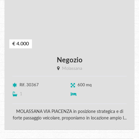
€ 4.000
Negozio
Molassana
Rif. 30367
600 mq
1
MOLASSANA VIA PIACENZA in posizione strategica e di
forte passaggio veicolare, proponiamo in locazione ampio l...