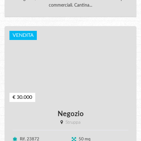
commerciali. Cantina...
VENDITA
€ 30.000
Negozio
Struppa
Rif. 23872
50 mq