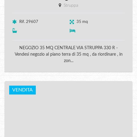
Struppa
Rif. 29607
35 mq
NEGOZIO 35 MQ CENTRALE VIA STRUPPA 330 R -
Vendesi negozio al piano terra di 35 mq , da riordinare , in
zon...
VENDITA