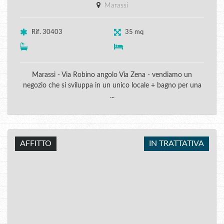
Marassi
Rif. 30403
35 mq
Marassi - Via Robino angolo Via Zena - vendiamo un
negozio che si sviluppa in un unico locale + bagno per una
...
AFFITTO
IN TRATTATIVA