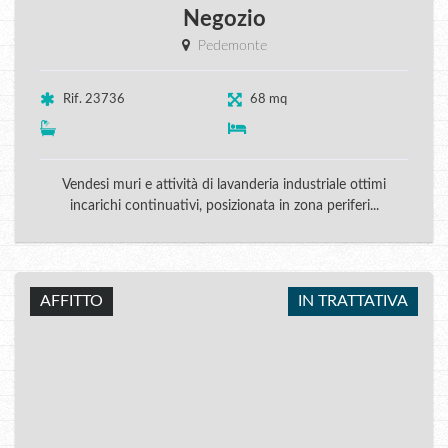
Negozio
Pedemonte
Rif. 23736
68 mq
Vendesi muri e attività di lavanderia industriale ottimi
incarichi continuativi, posizionata in zona periferi...
AFFITTO
IN TRATTATIVA