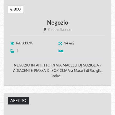
€ 800
Negozio
Centro Storico
Rif. 30370
34 mq
1
NEGOZIO IN AFFITTO IN VIA MACELLI DI SOZIGLIA -
ADIACENTE PIAZZA DI SOZIGLIA Via Macelli di Soziglia,
adiac...
AFFITTO