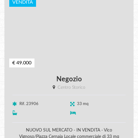
VENDITA
€ 49.000
Negozio
Centro Storico
Rif. 23906
33 mq
NUOVO SUL MERCATO - IN VENDITA - Vico
Vignoso/Piazza Cernaia Locale commerciale di 33 mq