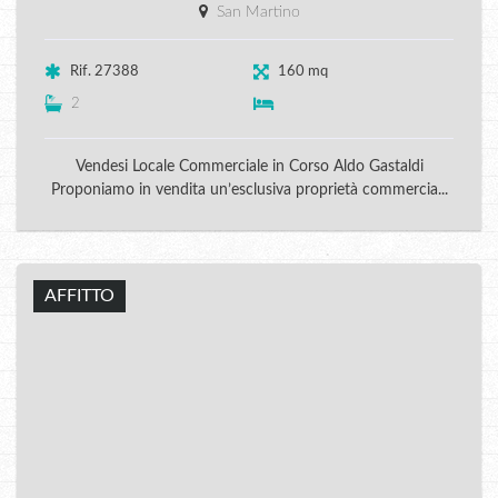
San Martino
Rif. 27388
160 mq
2
Vendesi Locale Commerciale in Corso Aldo Gastaldi
Proponiamo in vendita un’esclusiva proprietà commercia...
AFFITTO