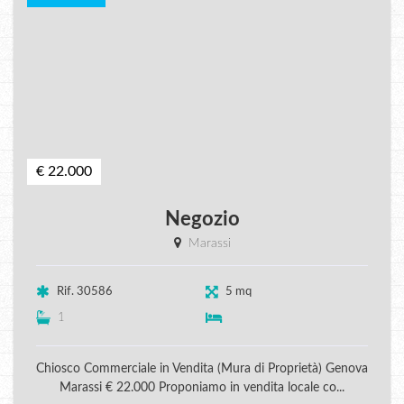
€ 22.000
Negozio
Marassi
Rif. 30586
5 mq
1
Chiosco Commerciale in Vendita (Mura di Proprietà) Genova
Marassi € 22.000 Proponiamo in vendita locale co...