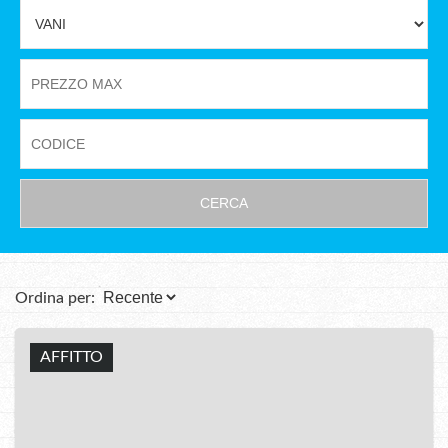
CERCA
Ordina per:
AFFITTO