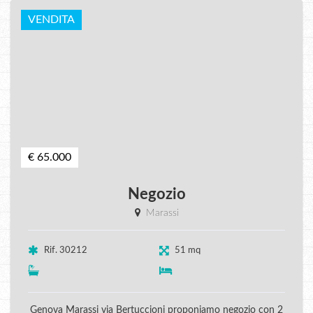
VENDITA
€ 65.000
Negozio
Marassi
Rif. 30212
51 mq
Genova Marassi via Bertuccioni proponiamo negozio con 2