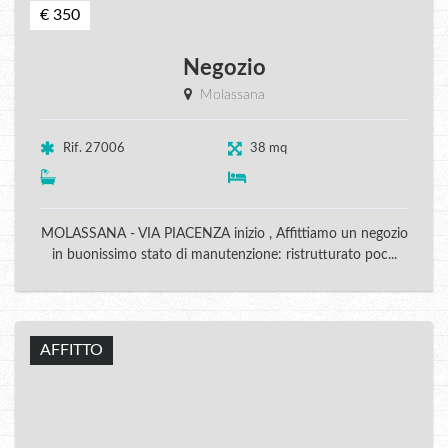
€ 350
Negozio
Molassana
Rif. 27006
38 mq
MOLASSANA - VIA PIACENZA inizio , Affittiamo un negozio
in buonissimo stato di manutenzione: ristrutturato poc...
AFFITTO