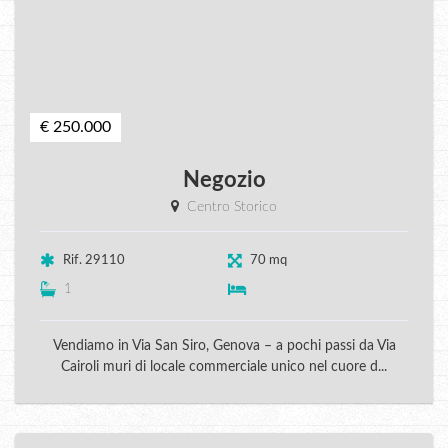
€ 250.000
Negozio
Centro Storico
Rif. 29110
70 mq
1
Vendiamo in Via San Siro, Genova – a pochi passi da Via
Cairoli muri di locale commerciale unico nel cuore d...