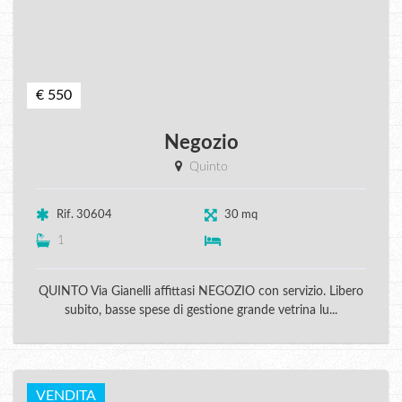
€ 550
Negozio
Quinto
Rif. 30604
30 mq
1
QUINTO Via Gianelli affittasi NEGOZIO con servizio. Libero
subito, basse spese di gestione grande vetrina lu...
VENDITA