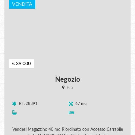
VENDITA
€ 39.000
Negozio
Prà
Rif. 28891
67 mq
Vendesi Magazzino 40 mq Riordinato con Accesso Carrabile