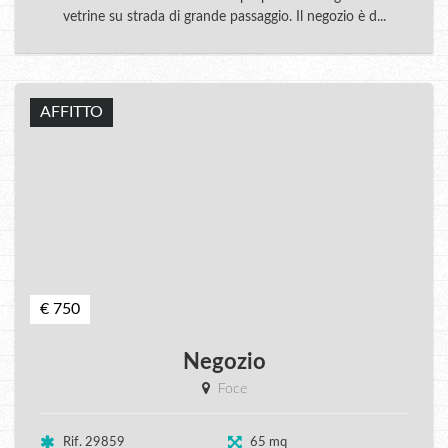
vetrine su strada di grande passaggio. Il negozio è d...
AFFITTO
€ 750
Negozio
Foce
Rif. 29859
65 mq