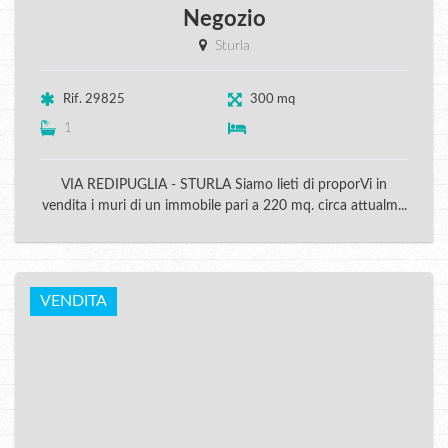
Negozio
Sturla
Rif. 29825
300 mq
1
VIA REDIPUGLIA - STURLA Siamo lieti di proporVi in
vendita i muri di un immobile pari a 220 mq. circa attualm...
VENDITA