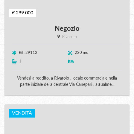
€ 299.000
Negozio
Rivarolo
Rif. 29112
220 mq
1
Vendesi a reddito, a Rivarolo , locale commerciale nella
parte iniziale della centrale Via Canepari , attualme...
VENDITA