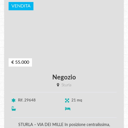
VENDITA
€ 55.000
Negozio
Sturla
Rif. 29648
21 mq
STURLA – VIA DEI MILLE In posizione centralissima,