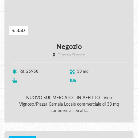
€ 350
Negozio
Centro Storico
Rif. 25958
33 mq
NUOVO SUL MERCATO - IN AFFITTO - Vico
Vignoso/Piazza Cernaia Locale commerciale di 33 mq
commerciali. Si aff...