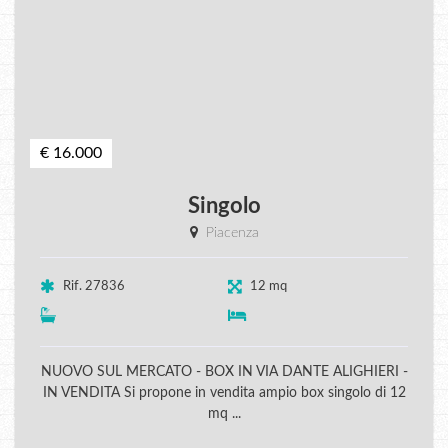
€ 16.000
Singolo
Piacenza
Rif. 27836
12 mq
NUOVO SUL MERCATO - BOX IN VIA DANTE ALIGHIERI -
IN VENDITA Si propone in vendita ampio box singolo di 12
mq ...