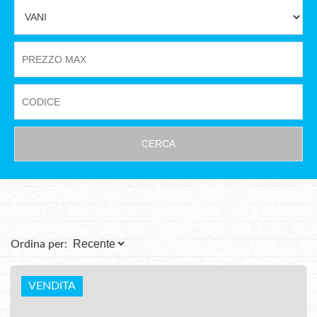
CERCA
Ordina per:
VENDITA