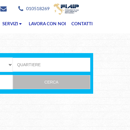
010518269
SERVIZI
LAVORA CON NOI
CONTATTI
QUARTIERE
CERCA